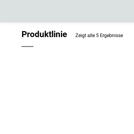
Springe
zum
Inhalt
Produktlinie
Zeigt alle 5 Ergebnisse