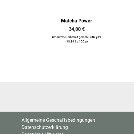
Matcha Power
34,00
€
Umsatzsteuerbefreit gemäß UStG §19
(
18,89
€
/ 100 g)
Allgemeine Geschäftsbedingungen
Datenschutzerklärung