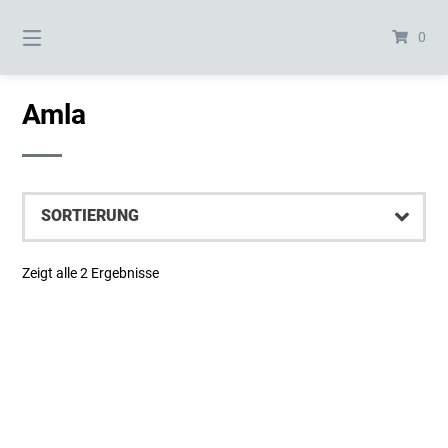
Springe
zum
0
Inhalt
Amla
Zeigt alle 2 Ergebnisse