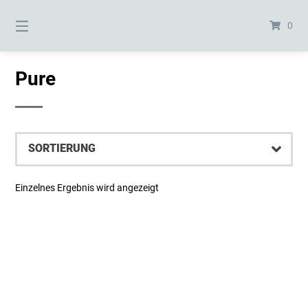
Springe
zum
0
Inhalt
Pure
Einzelnes Ergebnis wird angezeigt