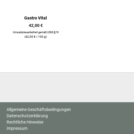
Gastro Vital
42,00
€
Umsatzsteuerbefreit gemäß UStG §19
(
42,00
€
/ 100 g)
Allgemeine Geschäftsbedingungen
Datenschutzerklärung
Rechtliche Hinweise
Impressum