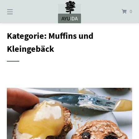
Springe
zum
0
Inhalt
Kategorie:
Muffins und
Kleingebäck