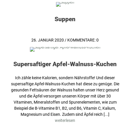
Suppen
26. JANUAR 2020
/
KOMMENTARE: 0
Supersaftiger Apfel-Walnuss-Kuchen
Ich zähle keine Kalorien, sondern Nährstoffe! Und dieser
supersaftige Apfel-Walnuss-Kuchen hat diese zu genüge. Die
gesunden Fettsäuren der Walnuss halten unser Herz gesund
und die Äpfel versorgen unseren Körper mit über 30
Vitaminen, Mineralstoffen und Spurenelementen, wie zum
Beispiel die B-Vitamine B1, B2, und B6, Vitamin C, Kalium,
Magnesium und Eisen. Zudem sind Äpfel reich [...]
weiterlesen