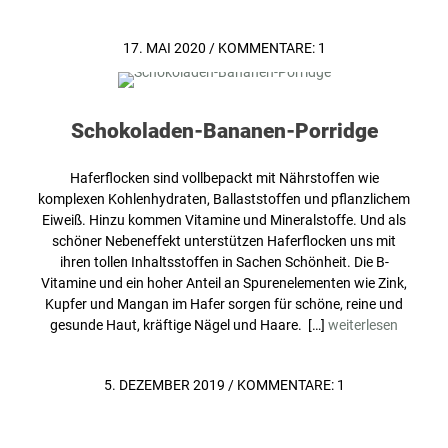
17. MAI 2020
/
KOMMENTARE: 1
Schokoladen-Bananen-Porridge
Haferflocken sind vollbepackt mit Nährstoffen wie
komplexen Kohlenhydraten, Ballaststoffen und pflanzlichem
Eiweiß. Hinzu kommen Vitamine und Mineralstoffe. Und als
schöner Nebeneffekt unterstützen Haferflocken uns mit
ihren tollen Inhaltsstoffen in Sachen Schönheit. Die B-
Vitamine und ein hoher Anteil an Spurenelementen wie Zink,
Kupfer und Mangan im Hafer sorgen für schöne, reine und
gesunde Haut, kräftige Nägel und Haare. […]
weiterlesen
5. DEZEMBER 2019
/
KOMMENTARE: 1