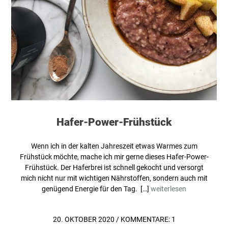
Hafer-Power-Frühstück
Wenn ich in der kalten Jahreszeit etwas Warmes zum
Frühstück möchte, mache ich mir gerne dieses Hafer-Power-
Frühstück. Der Haferbrei ist schnell gekocht und versorgt
mich nicht nur mit wichtigen Nährstoffen, sondern auch mit
genügend Energie für den Tag. […]
weiterlesen
20. OKTOBER 2020
/
KOMMENTARE: 1