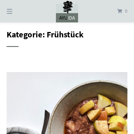
Springe
zum
0
Inhalt
Kategorie:
Frühstück