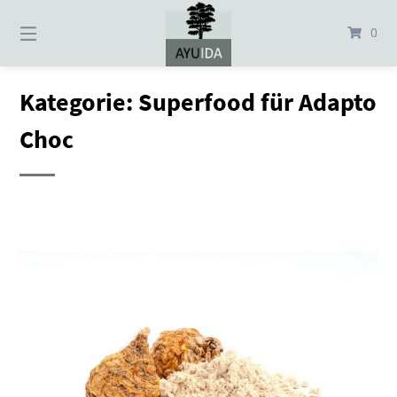
Springe
zum
0
Inhalt
Kategorie:
Superfood für Adapto
Choc