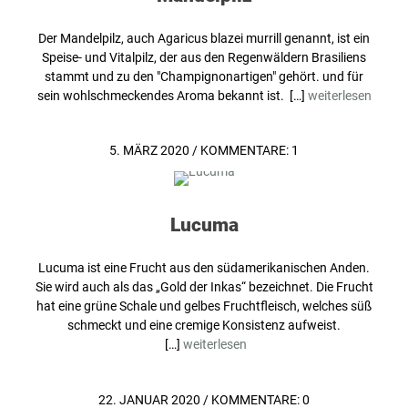
Der Mandelpilz, auch Agaricus blazei murrill genannt, ist ein
Speise- und Vitalpilz, der aus den Regenwäldern Brasiliens
stammt und zu den "Champignonartigen" gehört. und für
sein wohlschmeckendes Aroma bekannt ist. […]
weiterlesen
5. MÄRZ 2020
/
KOMMENTARE: 1
Lucuma
Lucuma ist eine Frucht aus den südamerikanischen Anden.
Sie wird auch als das „Gold der Inkas“ bezeichnet. Die Frucht
hat eine grüne Schale und gelbes Fruchtfleisch, welches süß
schmeckt und eine cremige Konsistenz aufweist.
[…]
weiterlesen
22. JANUAR 2020
/
KOMMENTARE: 0