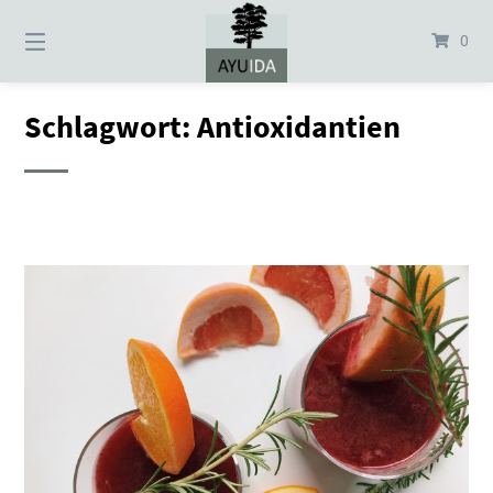
Springe
zum
0
Inhalt
Schlagwort:
Antioxidantien