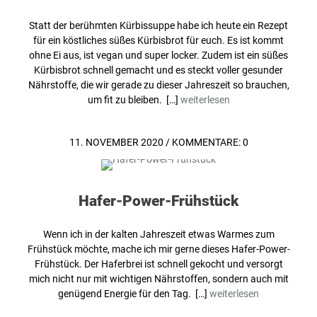
Statt der berühmten Kürbissuppe habe ich heute ein Rezept
für ein köstliches süßes Kürbisbrot für euch. Es ist kommt
ohne Ei aus, ist vegan und super locker. Zudem ist ein süßes
Kürbisbrot schnell gemacht und es steckt voller gesunder
Nährstoffe, die wir gerade zu dieser Jahreszeit so brauchen,
um fit zu bleiben. […]
weiterlesen
11. NOVEMBER 2020
/
KOMMENTARE: 0
Hafer-Power-Frühstück
Wenn ich in der kalten Jahreszeit etwas Warmes zum
Frühstück möchte, mache ich mir gerne dieses Hafer-Power-
Frühstück. Der Haferbrei ist schnell gekocht und versorgt
mich nicht nur mit wichtigen Nährstoffen, sondern auch mit
genügend Energie für den Tag. […]
weiterlesen