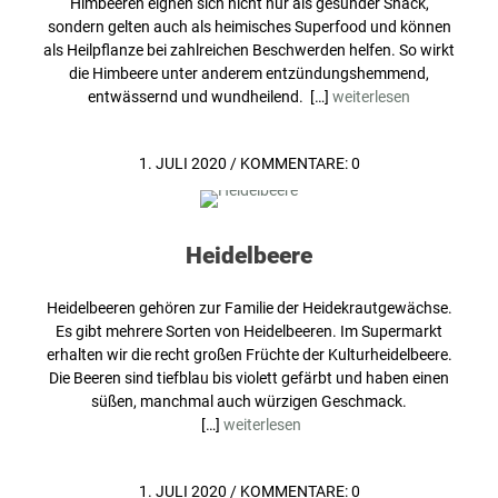
Himbeeren eignen sich nicht nur als gesunder Snack,
sondern gelten auch als heimisches Superfood und können
als Heilpflanze bei zahlreichen Beschwerden helfen. So wirkt
die Himbeere unter anderem entzündungshemmend,
entwässernd und wundheilend. […]
weiterlesen
1. JULI 2020
/
KOMMENTARE: 0
Heidelbeere
Heidelbeeren gehören zur Familie der Heidekrautgewächse.
Es gibt mehrere Sorten von Heidelbeeren. Im Supermarkt
erhalten wir die recht großen Früchte der Kulturheidelbeere.
Die Beeren sind tiefblau bis violett gefärbt und haben einen
süßen, manchmal auch würzigen Geschmack.
[…]
weiterlesen
1. JULI 2020
/
KOMMENTARE: 0